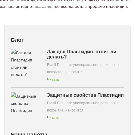
же наш
интернет-магазин
, где всегда есть в продаже пластидип.
Блог
Лак для Пластидип, стоит ли
делать?
Plasti Dip – это универсальное резиновое
покрытие, наносится
Читать
Защитные свойства Пластидип
Plasti Dip – это универсальное резиновое
покрытие, наносится
Читать
Наши работы